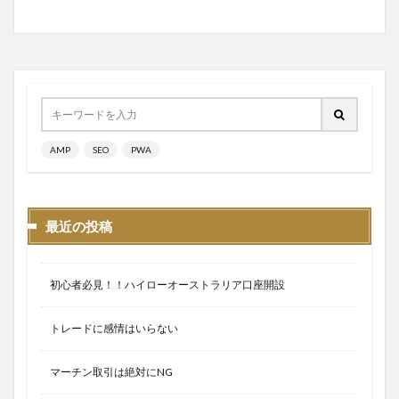
AMP
SEO
PWA
最近の投稿
初心者必見！！ハイローオーストラリア口座開設
トレードに感情はいらない
マーチン取引は絶対にNG