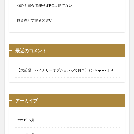
必読！資金管理せずBOは勝てない！
投資家と労働者の違い
最近のコメント
【大前提！バイナリーオプションって何？】
に
okajima
より
アーカイブ
2021年5月