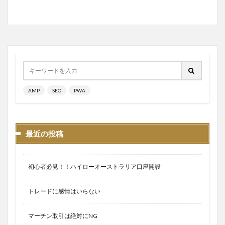
AMP
SEO
PWA
最近の投稿
初心者必見！！ハイローオーストラリア口座開設
トレードに感情はいらない
マーチン取引は絶対にNG