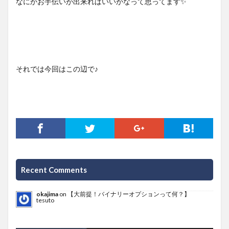
なにかお手伝いが出来ればいいかなって思ってます✨
それでは今回はこの辺で♪
Recent Comments
okajima
on
【大前提！バイナリーオプションって何？】
tesuto