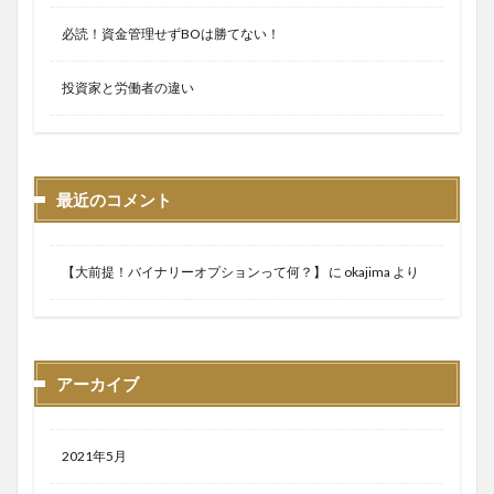
必読！資金管理せずBOは勝てない！
投資家と労働者の違い
最近のコメント
【大前提！バイナリーオプションって何？】
に
okajima
より
アーカイブ
2021年5月