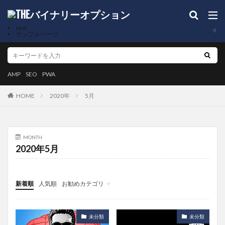
test
サンプルページ
AMP
SEO
PWA
2020年
5月
HOME
MONTH
2020年5月
新着順
人気順
お勧めカテゴリ
未分類
未分類