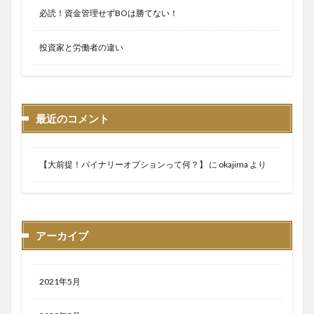
必読！資金管理せずBOは勝てない！
投資家と労働者の違い
最近のコメント
【大前提！バイナリーオプションって何？】
に
okajima
より
アーカイブ
2021年5月