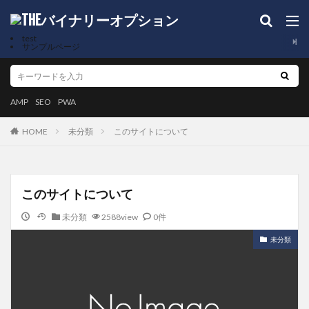
test
サンプルページ
AMP
SEO
PWA
未分類
このサイトについて
HOME
このサイトについて
未分類
2588view
0件
未分類