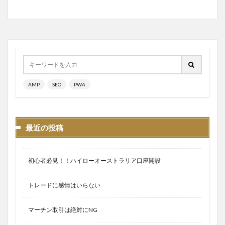
AMP
SEO
PWA
最近の投稿
初心者必見！！ハイローオーストラリア口座開設
トレードに感情はいらない
マーチン取引は絶対にNG